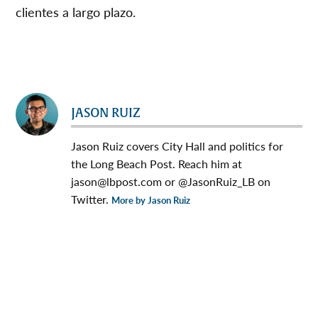
clientes a largo plazo.
JASON RUIZ
Jason Ruiz covers City Hall and politics for
the Long Beach Post. Reach him at
jason@lbpost.com
or @JasonRuiz_LB on
Twitter.
More by Jason Ruiz