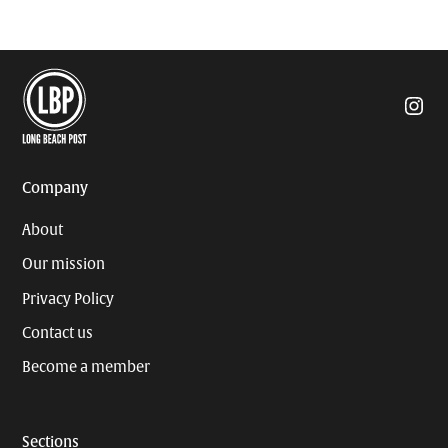
Insta
Company
About
Our mission
Privacy Policy
Contact us
Become a member
Sections