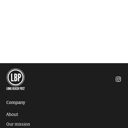
Insta
Company
About
Our mission