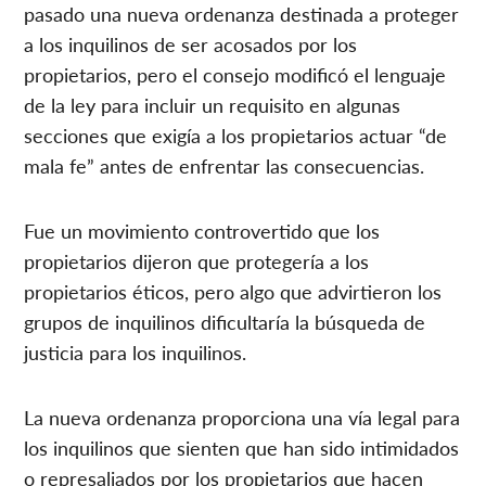
pasado una nueva ordenanza destinada a proteger
a los inquilinos de ser acosados ​​por los
propietarios, pero el consejo modificó el lenguaje
de la ley para incluir un requisito en algunas
secciones que exigía a los propietarios actuar “de
mala fe” antes de enfrentar las consecuencias.
Fue un movimiento controvertido que los
propietarios dijeron que protegería a los
propietarios éticos, pero algo que advirtieron los
grupos de inquilinos dificultaría la búsqueda de
justicia para los inquilinos.
La nueva ordenanza proporciona una vía legal para
los inquilinos que sienten que han sido intimidados
o represaliados por los propietarios que hacen