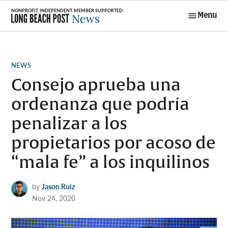
Skip
Menu
to
Long Beach
content
Post News
POSTED
NEWS
IN
Consejo aprueba una
ordenanza que podría
penalizar a los
propietarios por acoso de
“mala fe” a los inquilinos
by
Jason Ruiz
Nov 24, 2020