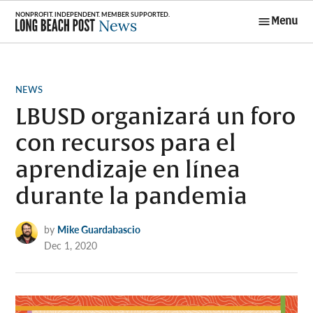
Skip
Menu
to
Long Beach
content
Post News
POSTED
NEWS
IN
LBUSD organizará un foro
con recursos para el
aprendizaje en línea
durante la pandemia
by
Mike Guardabascio
Dec 1, 2020