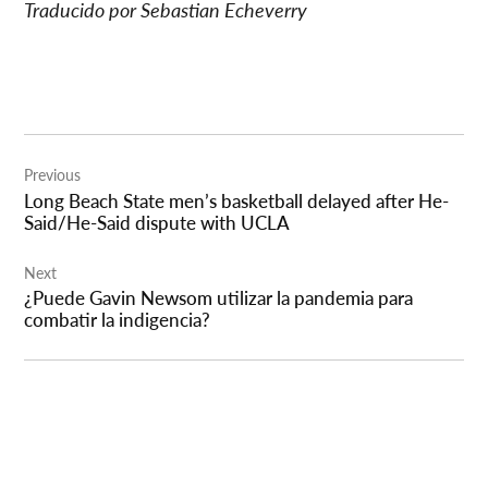
Traducido por Sebastian Echeverry
Post
Previous
navigation
Long Beach State men’s basketball delayed after He-
Said/He-Said dispute with UCLA
Next
¿Puede Gavin Newsom utilizar la pandemia para
combatir la indigencia?