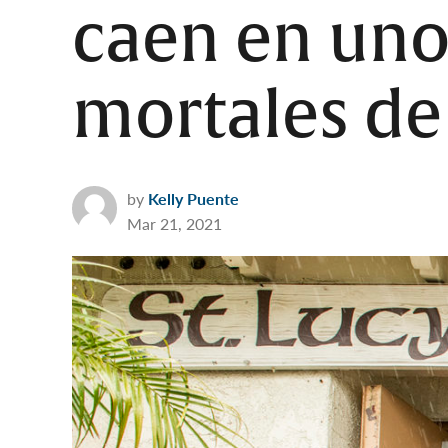
caen en uno
mortales de
by
Kelly Puente
Mar 21, 2021