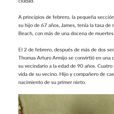
ciudad.
A principios de febrero, la pequeña secci
su hijo de 67 años, James, tenía la tasa d
Beach, con más de una docena de muertes
El 2 de febrero, después de más de dos se
Thomas Arturo Armijo se convirtió en una
su vecindario a la edad de 90 años. Cuatro 
vida de su vecino. Hijo y compañero de ca
nacimiento de su primer nieto.