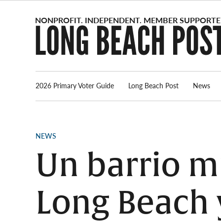
Skip
to
content
2026 Primary Voter Guide
Long Beach Post
News
POSTED
NEWS
IN
Un barrio m
Long Beach 