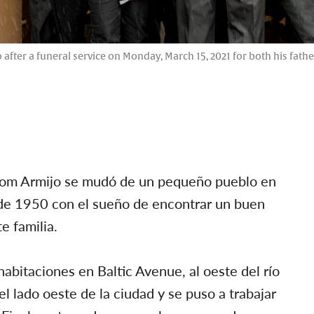
 after a funeral service on Monday, March 15, 2021 for both his fat
 Tom Armijo se mudó de un pequeño pueblo en
de 1950 con el sueño de encontrar un buen
e familia.
bitaciones en Baltic Avenue, al oeste del río
l lado oeste de la ciudad y se puso a trabajar