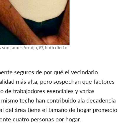
 son James Armijo, 67, both died of
mente seguros de por qué el vecindario
alidad más alta, pero sospechan que factores
o de trabajadores esenciales y varias
n mismo techo han contribuido ala decadencia
tal del área tiene el tamaño de hogar promedio
nte cuatro personas por hogar.