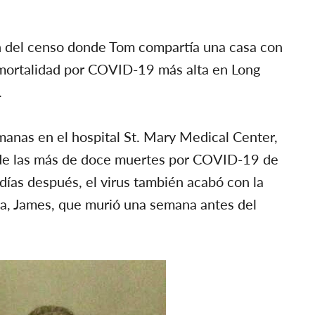
ón del censo donde Tom compartía una casa con
e mortalidad por COVID-19 más alta en Long
.
manas en el hospital St. Mary Medical Center,
 de las más de doce muertes por COVID-19 de
días después, el virus también acabó con la
sa, James, que murió una semana antes del