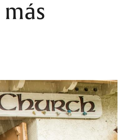
s más