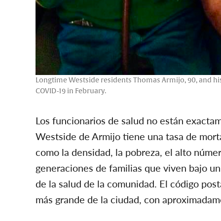
Longtime Westside residents Thomas Armijo, 90, and his
COVID-19 in February.
Los funcionarios de salud no están exacta
Westside de Armijo tiene una tasa de mort
como la densidad, la pobreza, el alto númer
generaciones de familias que viven bajo u
de la salud de la comunidad. El código pos
más grande de la ciudad, con aproximadame