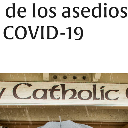
 de los asedio
 COVID-19