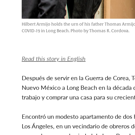
Hilbert Armijo holds the urn of his father Thomas Armijo
COVID-19 in Long Beach. Photo by Thomas R. Cordova.
Read this story in English
Después de servir en la Guerra de Corea,
Nuevo México a Long Beach en la década 
trabajo y comprar una casa para su crecient
Encontró un modesto apartamento de dos ha
Los Ángeles, en un vecindario de obreros de