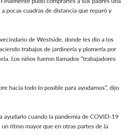
 Finalmente pudo comprarles a sus padres una
a a pocas cuadras de distancia que reparó y
vecindario de Westside, donde les dio a los
aciendo trabajos de jardinería y plomería por
la. Los niños fueron llamados “trabajadores
mpre hacía todo lo posible para ayudarnos”, dijo
 para ayudarlo cuando la pandemia de COVID-19
a un ritmo mayor que en otras partes de la