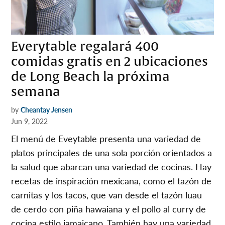
Everytable regalará 400
comidas gratis en 2 ubicaciones
de Long Beach la próxima
semana
by
Cheantay Jensen
Jun 9, 2022
El menú de Eveytable presenta una variedad de
platos principales de una sola porción orientados a
la salud que abarcan una variedad de cocinas. Hay
recetas de inspiración mexicana, como el tazón de
carnitas y los tacos, que van desde el tazón luau
de cerdo con piña hawaiana y el pollo al curry de
cocina estilo jamaicano. También hay una variedad