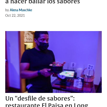
a hacer bailar los sabores
by
Alena Maschke
Oct 22, 2021
Un “desfile de sabores”:
restaurante El Paisa en Long