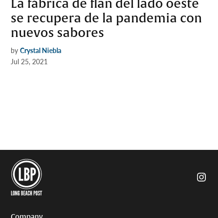
La fábrica de flan del lado oeste
se recupera de la pandemia con
nuevos sabores
by
Crystal Niebla
Jul 25, 2021
Insta
Company