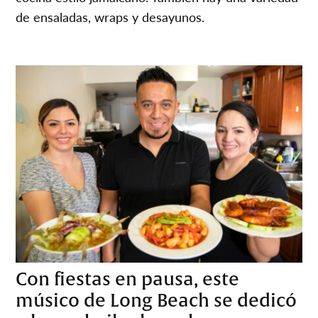
de ensaladas, wraps y desayunos.
Con fiestas en pausa, este
músico de Long Beach se dedicó