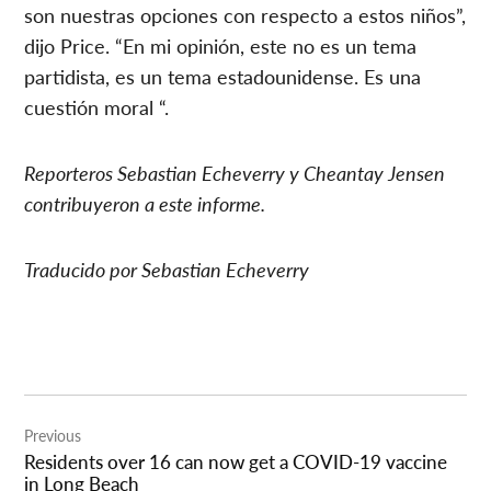
son nuestras opciones con respecto a estos niños”,
dijo Price. “En mi opinión, este no es un tema
partidista, es un tema estadounidense. Es una
cuestión moral “.
Reporteros Sebastian Echeverry y Cheantay Jensen
contribuyeron a este informe.
Traducido por Sebastian Echeverry
Post
Previous
navigation
Residents over 16 can now get a COVID-19 vaccine
in Long Beach