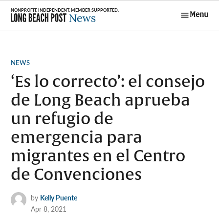
Skip
Menu
to
Long Beach
content
Post News
POSTED
NEWS
IN
‘Es lo correcto’: el consejo
de Long Beach aprueba
un refugio de
emergencia para
migrantes en el Centro
de Convenciones
by
Kelly Puente
Apr 8, 2021