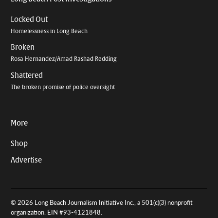
Locked Out
Homelessness in Long Beach
Broken
Rosa Hernandez/Amad Rashad Redding
Shattered
The broken promise of police oversight
More
Shop
Advertise
© 2026 Long Beach Journalism Initiative Inc., a 501(c)(3) nonprofit
organization. EIN #93-4121848.