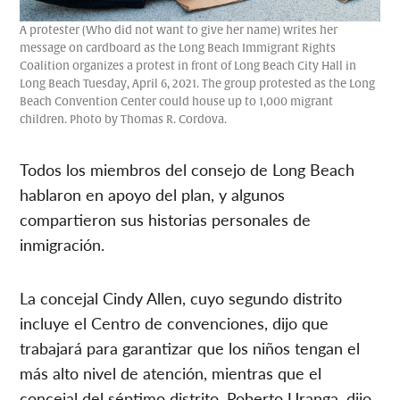
A protester (Who did not want to give her name) writes her
message on cardboard as the Long Beach Immigrant Rights
Coalition organizes a protest in front of Long Beach City Hall in
Long Beach Tuesday, April 6, 2021. The group protested as the Long
Beach Convention Center could house up to 1,000 migrant
children. Photo by Thomas R. Cordova.
Todos los miembros del consejo de Long Beach
hablaron en apoyo del plan, y algunos
compartieron sus historias personales de
inmigración.
La concejal Cindy Allen, cuyo segundo distrito
incluye el Centro de convenciones, dijo que
trabajará para garantizar que los niños tengan el
más alto nivel de atención, mientras que el
concejal del séptimo distrito, Roberto Uranga, dijo