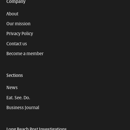
Company
About
Our mission
Privacy Policy
Contact us
Become a member
Sections
News
Eat. See. Do.
Business Journal
Long Beach Post Investigations