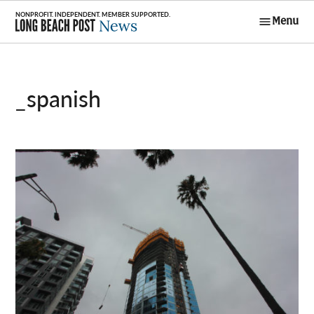
Skip
Menu
to
Long Beach
content
Post News
_spanish